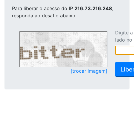
Para liberar o acesso
do IP
216.73.216.248
,
responda ao desafio abaixo.
Digite 
lado no
[trocar imagem]