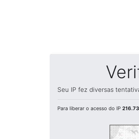
Ver
Seu IP fez diversas tentati
Para liberar o acesso
do IP
216.73