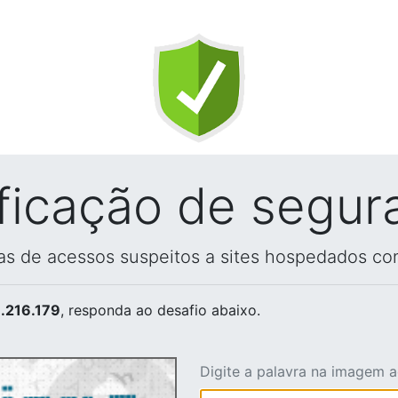
ificação de segur
vas de acessos suspeitos a sites hospedados co
.216.179
, responda ao desafio abaixo.
Digite a palavra na imagem 