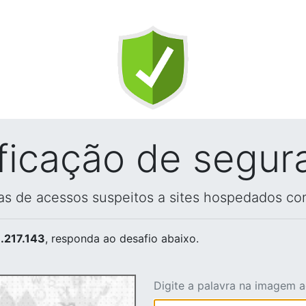
ificação de segur
vas de acessos suspeitos a sites hospedados co
.217.143
, responda ao desafio abaixo.
Digite a palavra na imagem 