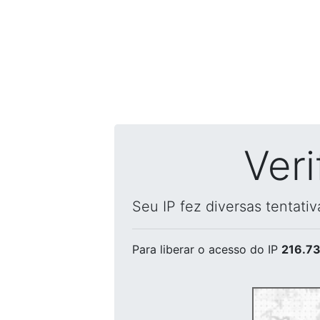
Ver
Seu IP fez diversas tentati
Para liberar o acesso
do IP
216.73