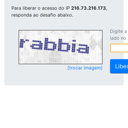
Para liberar o acesso
do IP
216.73.216.173
,
responda ao desafio abaixo.
Digite 
lado no
[trocar imagem]