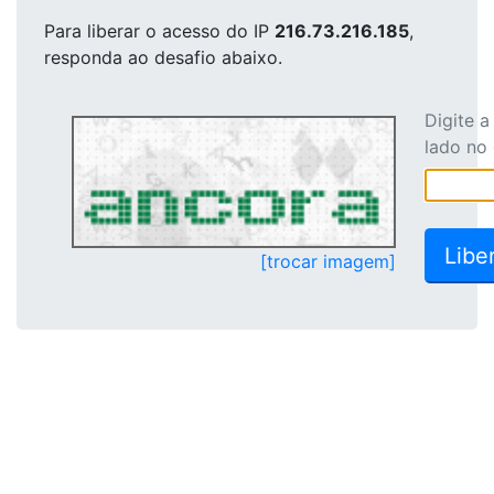
Para liberar o acesso
do IP
216.73.216.185
,
responda ao desafio abaixo.
Digite 
lado no
[trocar imagem]