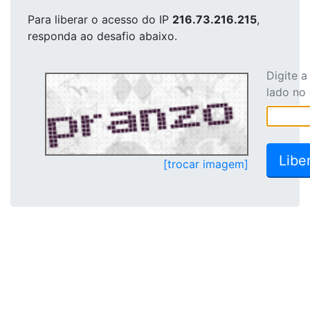
Para liberar o acesso
do IP
216.73.216.215
,
responda ao desafio abaixo.
Digite 
lado no
[trocar imagem]