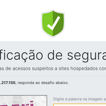
ificação de segur
vas de acessos suspeitos a sites hospedados co
.217.150
, responda ao desafio abaixo.
Digite a palavra na imagem 