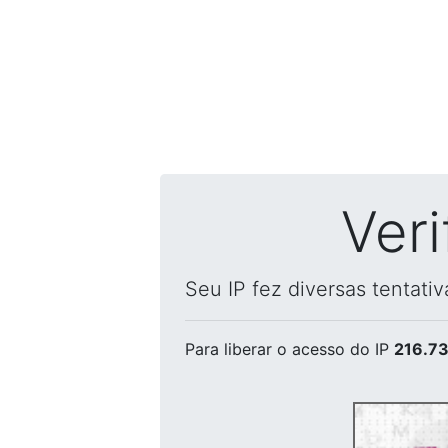
Ver
Seu IP fez diversas tentati
Para liberar o acesso
do IP
216.73