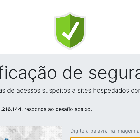
ificação de segur
vas de acessos suspeitos a sites hospedados co
.216.144
, responda ao desafio abaixo.
Digite a palavra na imagem 