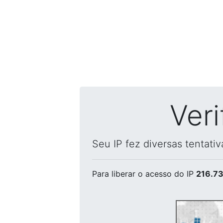
Ver
Seu IP fez diversas tentati
Para liberar o acesso
do IP
216.73