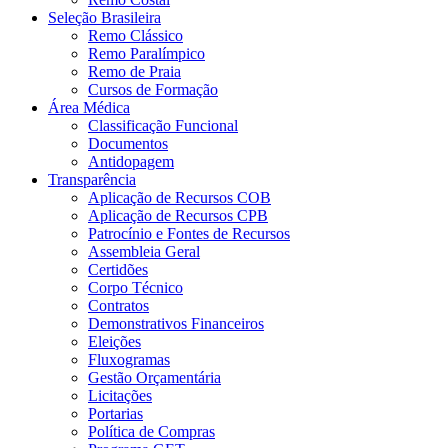
Seleção Brasileira
Remo Clássico
Remo Paralímpico
Remo de Praia
Cursos de Formação
Área Médica
Classificação Funcional
Documentos
Antidopagem
Transparência
Aplicação de Recursos COB
Aplicação de Recursos CPB
Patrocínio e Fontes de Recursos
Assembleia Geral
Certidões
Corpo Técnico
Contratos
Demonstrativos Financeiros
Eleições
Fluxogramas
Gestão Orçamentária
Licitações
Portarias
Política de Compras