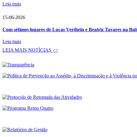
Leia mais
15-06-2026
Com sétimos lugares de Lucas Verthein e Beatriz Tavares na Bu
Leia mais
LEIA MAIS NOTÍCIAS >>
Transparência
CBR lança área d
publicações ofici