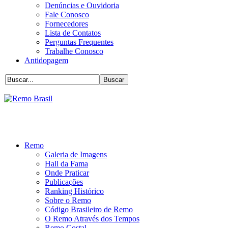
Denúncias e Ouvidoria
Fale Conosco
Fornecedores
Lista de Contatos
Perguntas Frequentes
Trabalhe Conosco
Antidopagem
Remo
Galeria de Imagens
Hall da Fama
Onde Praticar
Publicações
Ranking Histórico
Sobre o Remo
Código Brasileiro de Remo
O Remo Através dos Tempos
Remo Costal