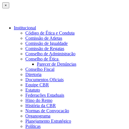
×
Institucional
Código de Ética e Conduta
Comissão de Atletas
Comissão de Igualdade
Comissão de Regatas
Conselho de Administração
Conselho de Ética
Parecer de Denúncias
Conselho Fiscal
Diretoria
Documentos Oficiais
Equipe CBR
Estatuto
Federações Estaduais
Hino do Remo
História da CBR
Normas de Convocação
Organograma
Planejamento Estratégico
Políticas