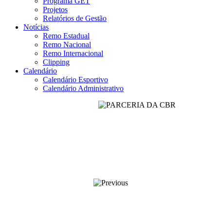
Programa GET
Projetos
Relatórios de Gestão
Notícias
Remo Estadual
Remo Nacional
Remo Internacional
Clipping
Calendário
Calendário Esportivo
Calendário Administrativo