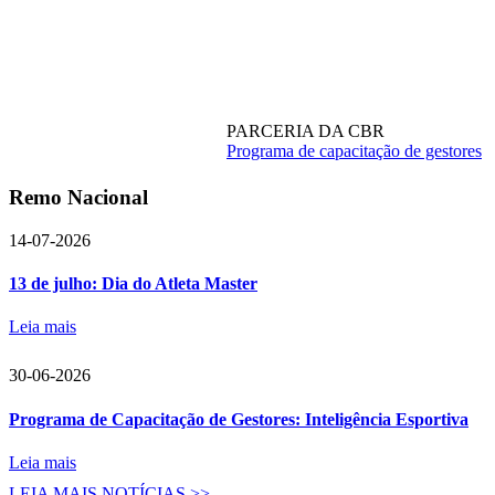
PARCERIA DA CBR
Programa de capacitação de gestores
Remo Nacional
14-07-2026
13 de julho: Dia do Atleta Master
Leia mais
30-06-2026
Programa de Capacitação de Gestores: Inteligência Esportiva
Leia mais
LEIA MAIS NOTÍCIAS >>