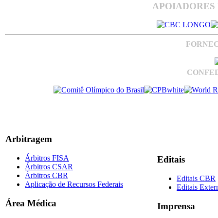
APOIADORES 
FORNEC
CONFED
Arbitragem
Árbitros FISA
Editais
Árbitros CSAR
Árbitros CBR
Editais CBR
Aplicação de Recursos Federais
Editais Exter
Área Médica
Imprensa