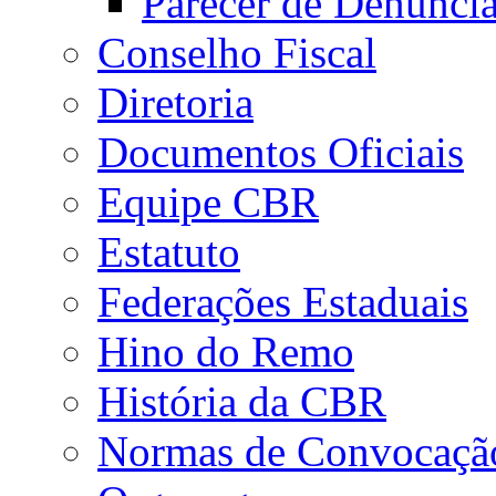
Parecer de Denúnci
Conselho Fiscal
Diretoria
Documentos Oficiais
Equipe CBR
Estatuto
Federações Estaduais
Hino do Remo
História da CBR
Normas de Convocaçã