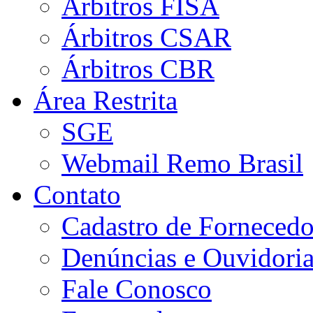
Árbitros FISA
Árbitros CSAR
Árbitros CBR
Área Restrita
SGE
Webmail Remo Brasil
Contato
Cadastro de Fornecedo
Denúncias e Ouvidori
Fale Conosco