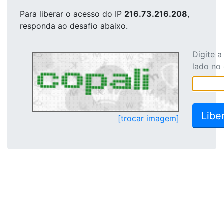
Para liberar o acesso
do IP
216.73.216.208
,
responda ao desafio abaixo.
Digite 
lado no
[trocar imagem]