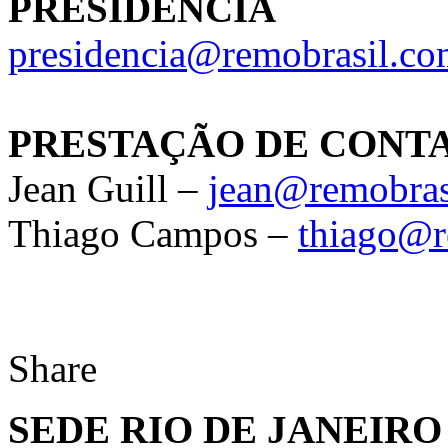
PRESIDÊNCIA
presidencia@remobrasil.c
PRESTAÇÃO DE CONT
Jean Guill –
jean@remobras
Thiago Campos –
thiago@r
Share
SEDE RIO DE JANEIRO