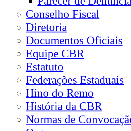
Parecer de Denúnci
Conselho Fiscal
Diretoria
Documentos Oficiais
Equipe CBR
Estatuto
Federações Estaduais
Hino do Remo
História da CBR
Normas de Convocaçã