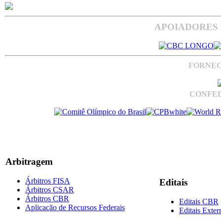
APOIADORES 
FORNEC
CONFED
Arbitragem
Árbitros FISA
Editais
Árbitros CSAR
Árbitros CBR
Editais CBR
Aplicação de Recursos Federais
Editais Exter