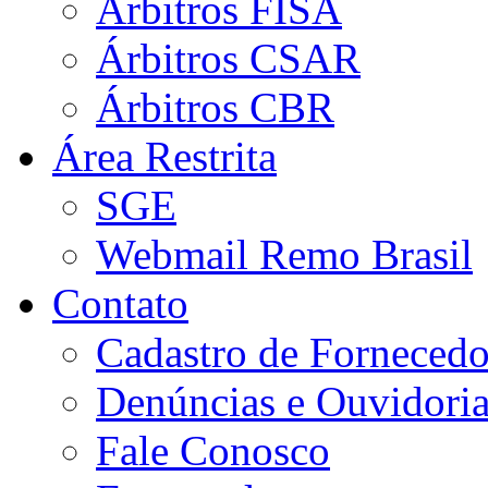
Árbitros FISA
Árbitros CSAR
Árbitros CBR
Área Restrita
SGE
Webmail Remo Brasil
Contato
Cadastro de Fornecedo
Denúncias e Ouvidori
Fale Conosco