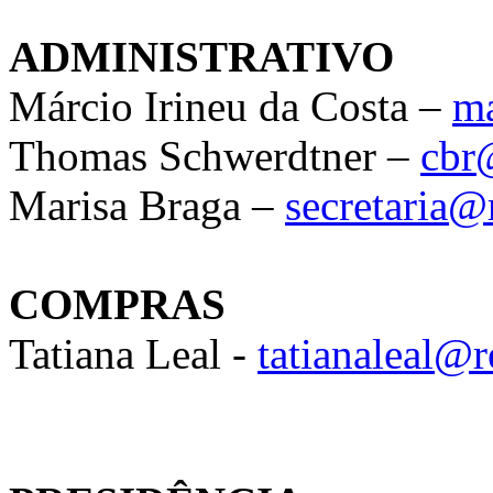
ADMINISTRATIVO
Márcio Irineu da Costa –
ma
Thomas Schwerdtner –
cbr
Marisa Braga –
secretaria@
COMPRAS
Tatiana Leal -
tatianaleal@