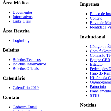
Área Médica
Imprensa
Documentos
Banco de Im
Informativos
Contato
Links Úteis
Envio de Mat
Identidade Vi
Área Restrita
Institucional
Login/Logout
Código de Ét
Boletins
Comitê Gesto
Comissão Té
Boletins Técnicos
Equipe CBR
Boletins Informativos
Estatuto
Boletins Oficiais
Federações E
Hino do Re
História da 
Calendário
Organogram
Patrocínio
Calendário 2019
Planejamento
STJD
Contato
Notícias
Cadastro Email