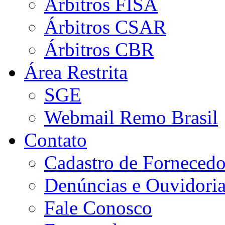
Árbitros FISA
Árbitros CSAR
Árbitros CBR
Área Restrita
SGE
Webmail Remo Brasil
Contato
Cadastro de Fornecedo
Denúncias e Ouvidori
Fale Conosco