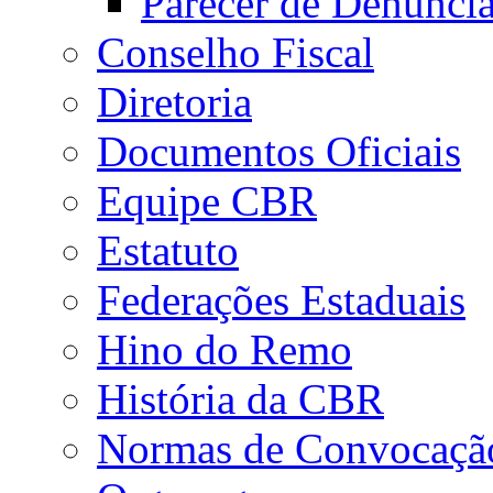
Parecer de Denúnci
Conselho Fiscal
Diretoria
Documentos Oficiais
Equipe CBR
Estatuto
Federações Estaduais
Hino do Remo
História da CBR
Normas de Convocaçã