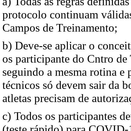
a) Todas as regras definidas
protocolo continuam válidas
Campos de Treinamento;
b) Deve-se aplicar o concei
os participante do Cntro d
seguindo a mesma rotina e 
técnicos só devem sair da b
atletas precisam de autoriza
c) Todos os participantes de
(teste rápido) para COVID-1