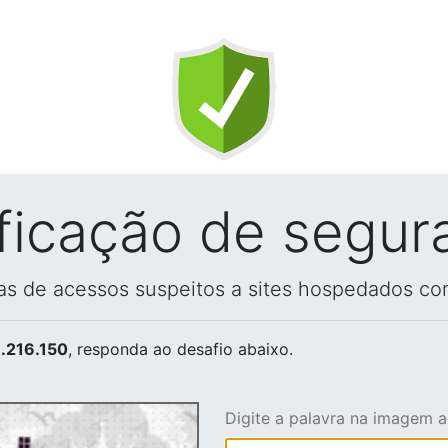
ificação de segur
vas de acessos suspeitos a sites hospedados co
.216.150
, responda ao desafio abaixo.
Digite a palavra na imagem 