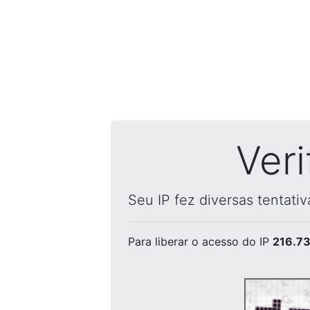
Ver
Seu IP fez diversas tentati
Para liberar o acesso
do IP
216.73