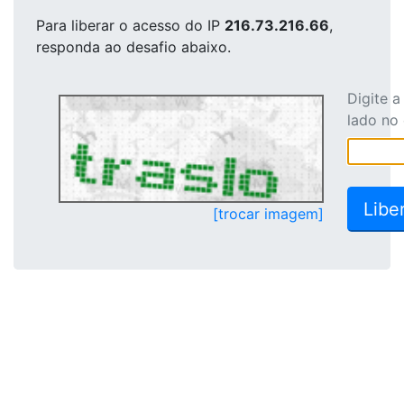
Para liberar o acesso
do IP
216.73.216.66
,
responda ao desafio abaixo.
Digite 
lado no
[trocar imagem]