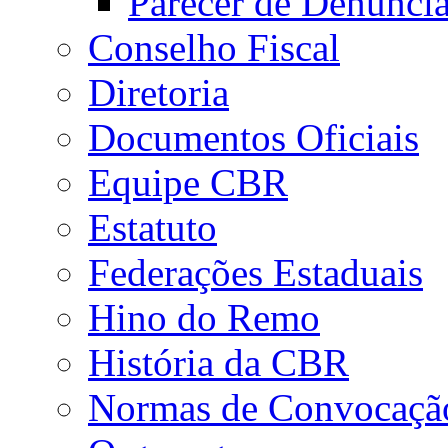
Parecer de Denúnci
Conselho Fiscal
Diretoria
Documentos Oficiais
Equipe CBR
Estatuto
Federações Estaduais
Hino do Remo
História da CBR
Normas de Convocaçã