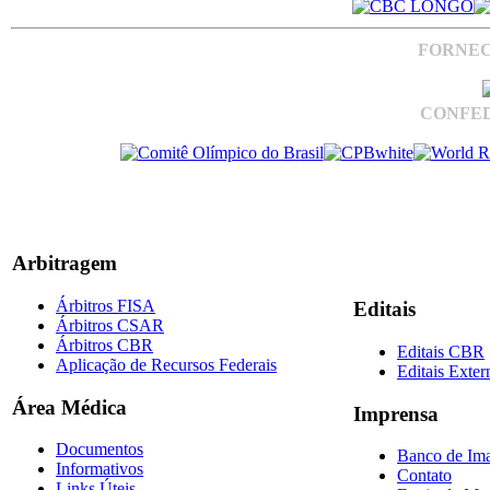
FORNEC
CONFED
Arbitragem
Árbitros FISA
Editais
Árbitros CSAR
Árbitros CBR
Editais CBR
Aplicação de Recursos Federais
Editais Exter
Área Médica
Imprensa
Documentos
Banco de Im
Informativos
Contato
Links Úteis