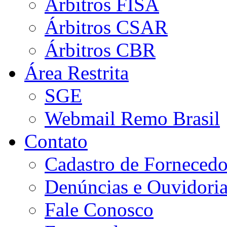
Árbitros FISA
Árbitros CSAR
Árbitros CBR
Área Restrita
SGE
Webmail Remo Brasil
Contato
Cadastro de Fornecedo
Denúncias e Ouvidori
Fale Conosco