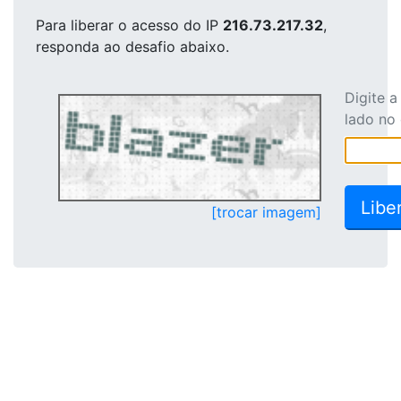
Para liberar o acesso
do IP
216.73.217.32
,
responda ao desafio abaixo.
Digite 
lado no
[trocar imagem]