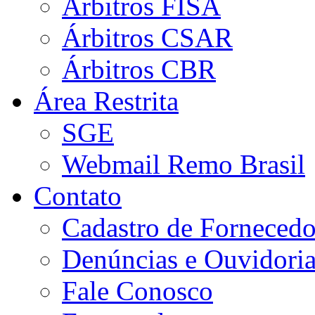
Árbitros FISA
Árbitros CSAR
Árbitros CBR
Área Restrita
SGE
Webmail Remo Brasil
Contato
Cadastro de Fornecedo
Denúncias e Ouvidori
Fale Conosco