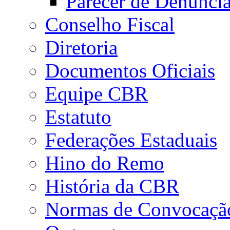
Parecer de Denúnci
Conselho Fiscal
Diretoria
Documentos Oficiais
Equipe CBR
Estatuto
Federações Estaduais
Hino do Remo
História da CBR
Normas de Convocaçã