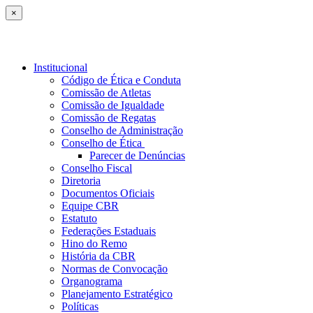
×
Institucional
Código de Ética e Conduta
Comissão de Atletas
Comissão de Igualdade
Comissão de Regatas
Conselho de Administração
Conselho de Ética
Parecer de Denúncias
Conselho Fiscal
Diretoria
Documentos Oficiais
Equipe CBR
Estatuto
Federações Estaduais
Hino do Remo
História da CBR
Normas de Convocação
Organograma
Planejamento Estratégico
Políticas