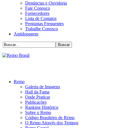
Denúncias e Ouvidoria
Fale Conosco
Fornecedores
Lista de Contatos
Perguntas Frequentes
Trabalhe Conosco
Antidopagem
Remo
Galeria de Imagens
Hall da Fama
Onde Praticar
Publicações
Ranking Histórico
Sobre o Remo
Código Brasileiro de Remo
O Remo Através dos Tempos
Remo Costal