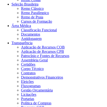
Seleção Brasileira
Remo Clássico
Remo Paralímpico
Remo de Praia
Cursos de Formação
Área Médica
Classificação Funcional
Documentos
Antidopagem
Transparência
Aplicação de Recursos COB
Aplicação de Recursos CPB
Patrocínio e Fontes de Recursos
Assembleia Geral
Certidões
Corpo Técnico
Contratos
Demonstrativos Financeiros
Eleições
Fluxogramas
Gestão Orçamentária
Licitações
Portarias
Política de Compras