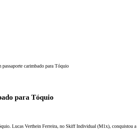
m passaporte carimbado para Tóquio
bado para Tóquio
uio. Lucas Verthein Ferreira, no Skiff Individual (M1x), conquistou a 