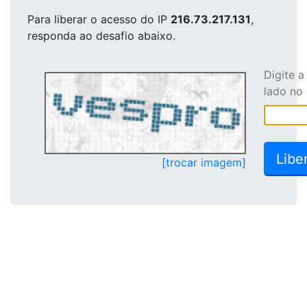
Para liberar o acesso
do IP
216.73.217.131
,
responda ao desafio abaixo.
Digite 
lado no
[trocar imagem]