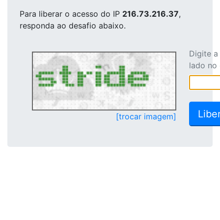
Para liberar o acesso
do IP
216.73.216.37
,
responda ao desafio abaixo.
Digite 
lado no
[trocar imagem]