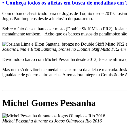
• Conheça todos os atletas em busca de medalhas em 
Com o barco classificado para os Jogos de Tóquio desde 2019, Josian
Jogos Paralímpicos desde a inclusão do para-remo.
Sobre o fato de seu barco ser misto (Double Skiff Misto PR2), Josiane
mentalmente também. "Acho que os barcos mistos do paralímpico são 
Josiane Lima e Elton Santana, bronze no Double Skiff Misto PR2 e
Dividindo o barco com Michel Pessanha desde 2013, Josiane afirma que
Mas nem só de vitórias e medalhas a carreira da atleta é marcada. Jos
igualdade de gênero entre atletas. A remadora integra a Comissão de A
Michel Gomes Pessanha
Michel Pessanha durante os Jogos Olímpicos Rio 2016