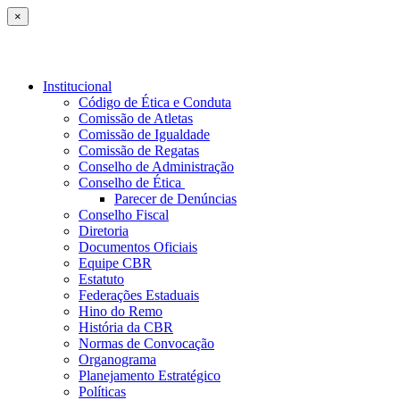
×
Institucional
Código de Ética e Conduta
Comissão de Atletas
Comissão de Igualdade
Comissão de Regatas
Conselho de Administração
Conselho de Ética
Parecer de Denúncias
Conselho Fiscal
Diretoria
Documentos Oficiais
Equipe CBR
Estatuto
Federações Estaduais
Hino do Remo
História da CBR
Normas de Convocação
Organograma
Planejamento Estratégico
Políticas