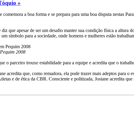
Tóquio »
e comemora a boa forma e se prepara para uma boa disputa nestas Paral
 diz que apesar de ser um desafio manter sua condição física a altura d
um símbolo para a sociedade, onde homens e mulheres estão trabalhan
m Pequim 2008
 o parceiro trouxe estabilidade para a equipe e acredita que o trabalh
iane acredita que, como remadora, ela pode trazer mais adeptos para o e
tletas e de ética da CBR. Consciente e politizada, Josiane acredita qu