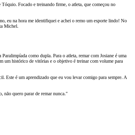
 Tóquio. Focado e treinando firme, o atleta, que começou no
o, eu na hora me identifiquei e achei o remo um esporte lindo! No
ta Michel.
da Paralimpíada como dupla. Para o atleta, remar com Josiane é uma
um histórico de vitórias e o objetivo é treinar com volume para
cil. Este é um aprendizado que eu vou levar comigo para sempre. A
o, não quero parar de remar nunca."