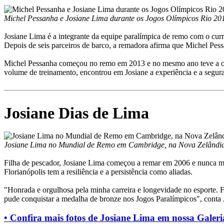
Michel Pessanha e Josiane Lima durante os Jogos Olímpicos Rio 20
Josiane Lima é a integrante da equipe paralímpica de remo com o cur
Depois de seis parceiros de barco, a remadora afirma que Michel Pess
Michel Pessanha começou no remo em 2013 e no mesmo ano teve a oport
volume de treinamento, encontrou em Josiane a experiência e a segur
Josiane Dias de Lima
Josiane Lima no Mundial de Remo em Cambridge, na Nova Zelândi
Filha de pescador, Josiane Lima começou a remar em 2006 e nunca mai
Florianópolis tem a resiliência e a persistência como aliadas.
"Honrada e orgulhosa pela minha carreira e longevidade no esporte.
pude conquistar a medalha de bronze nos Jogos Paralímpicos", cont
• Confira mais fotos de Josiane Lima em nossa Galer