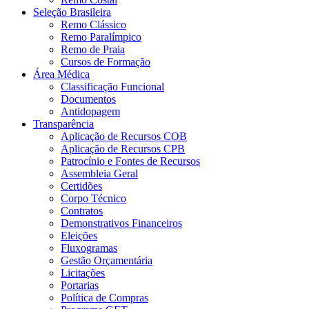
Seleção Brasileira
Remo Clássico
Remo Paralímpico
Remo de Praia
Cursos de Formação
Área Médica
Classificação Funcional
Documentos
Antidopagem
Transparência
Aplicação de Recursos COB
Aplicação de Recursos CPB
Patrocínio e Fontes de Recursos
Assembleia Geral
Certidões
Corpo Técnico
Contratos
Demonstrativos Financeiros
Eleições
Fluxogramas
Gestão Orçamentária
Licitações
Portarias
Política de Compras