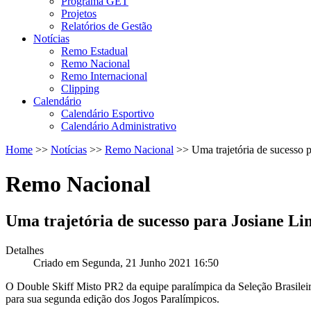
Programa GET
Projetos
Relatórios de Gestão
Notícias
Remo Estadual
Remo Nacional
Remo Internacional
Clipping
Calendário
Calendário Esportivo
Calendário Administrativo
Home
>>
Notícias
>>
Remo Nacional
>>
Uma trajetória de sucesso 
Remo Nacional
Uma trajetória de sucesso para Josiane L
Detalhes
Criado em Segunda, 21 Junho 2021 16:50
O Double Skiff Misto PR2 da equipe paralímpica da Seleção Brasileir
para sua segunda edição dos Jogos Paralímpicos.