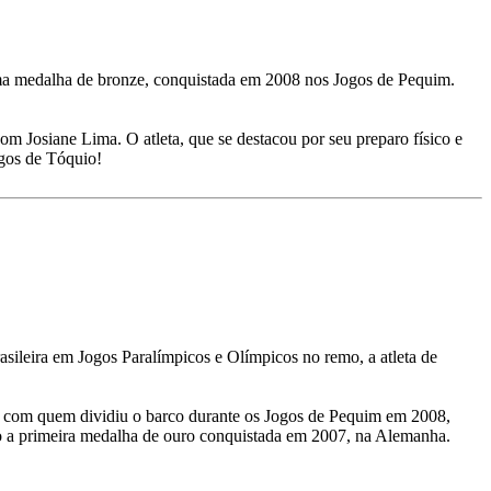
e uma medalha de bronze, conquistada em 2008 nos Jogos de Pequim.
 Josiane Lima. O atleta, que se destacou por seu preparo físico e
ogos de Tóquio!
sileira em Jogos Paralímpicos e Olímpicos no remo, a atleta de
or com quem dividiu o barco durante os Jogos de Pequim em 2008,
o a primeira medalha de ouro conquistada em 2007, na Alemanha.