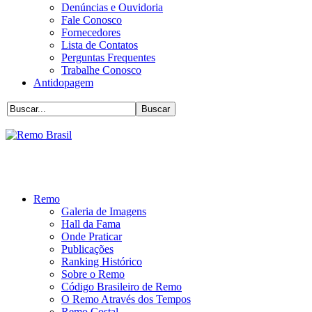
Denúncias e Ouvidoria
Fale Conosco
Fornecedores
Lista de Contatos
Perguntas Frequentes
Trabalhe Conosco
Antidopagem
Remo
Galeria de Imagens
Hall da Fama
Onde Praticar
Publicações
Ranking Histórico
Sobre o Remo
Código Brasileiro de Remo
O Remo Através dos Tempos
Remo Costal