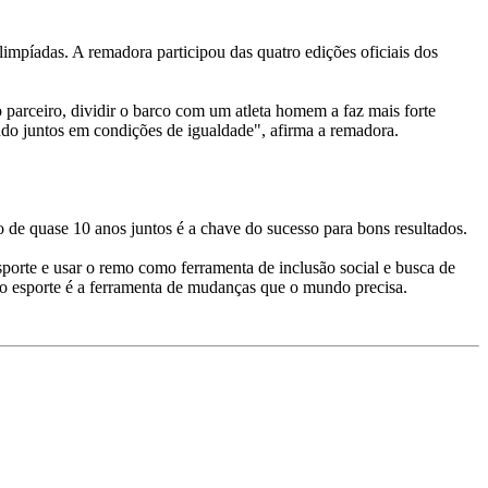
impíadas. A remadora participou das quatro edições oficiais dos
o parceiro, dividir o barco com um atleta homem a faz mais forte
do juntos em condições de igualdade", afirma a remadora.
o de quase 10 anos juntos é a chave do sucesso para bons resultados.
sporte e usar o remo como ferramenta de inclusão social e busca de
e o esporte é a ferramenta de mudanças que o mundo precisa.