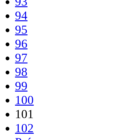
93
94
95
96
97
98
99
100
101
102