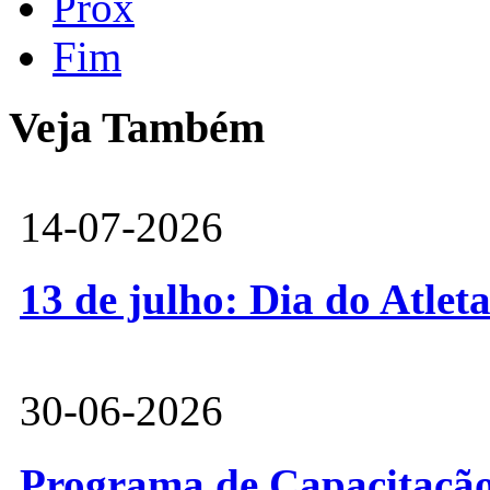
Próx
Fim
Veja Também
14-07-2026
13 de julho: Dia do Atlet
30-06-2026
Programa de Capacitação 