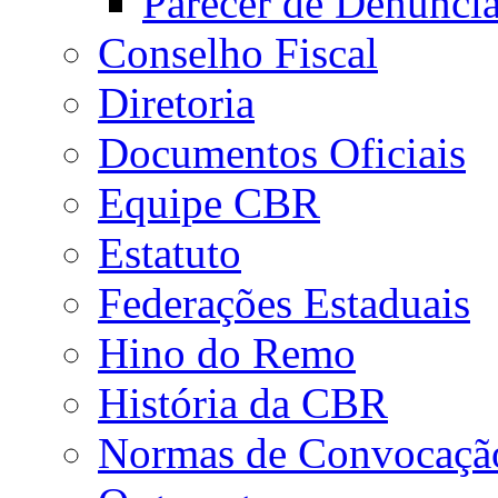
Parecer de Denúnci
Conselho Fiscal
Diretoria
Documentos Oficiais
Equipe CBR
Estatuto
Federações Estaduais
Hino do Remo
História da CBR
Normas de Convocaçã