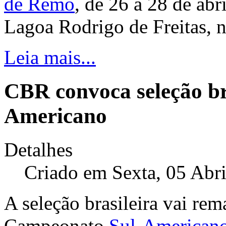
de Remo
, de 26 a 28 de abr
Lagoa Rodrigo de Freitas, n
Leia mais...
CBR convoca seleção bra
Americano
Detalhes
Criado em Sexta, 05 Abr
A seleção brasileira vai rem
Campeonato
Sul-American