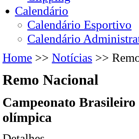
Calendário
Calendário Esportivo
Calendário Administra
Home
>>
Notícias
>>
Remo
Remo Nacional
Campeonato Brasileiro r
olímpica
Detalhes