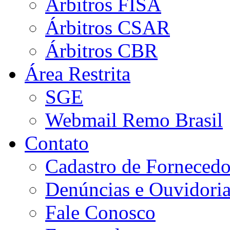
Árbitros FISA
Árbitros CSAR
Árbitros CBR
Área Restrita
SGE
Webmail Remo Brasil
Contato
Cadastro de Fornecedo
Denúncias e Ouvidori
Fale Conosco