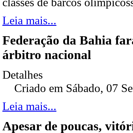
classes de barcos olímpicos
Leia mais...
Federação da Bahia fa
árbitro nacional
Detalhes
Criado em Sábado, 07 S
Leia mais...
Apesar de poucas, vitór