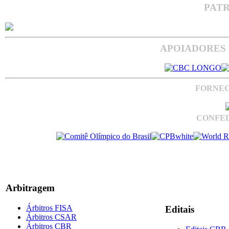
PAT
APOIADORES 
FORNEC
CONFED
Arbitragem
Árbitros FISA
Editais
Árbitros CSAR
Árbitros CBR