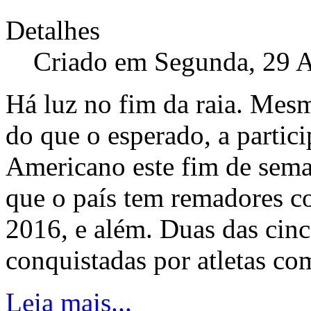
Detalhes
Criado em Segunda, 29 A
Há luz no fim da raia. Me
do que o esperado, a partic
Americano este fim de sema
que o país tem remadores co
2016, e além. Duas das cinco
conquistadas por atletas co
Leia mais...