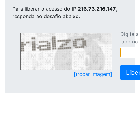
Para liberar o acesso
do IP
216.73.216.147
,
responda ao desafio abaixo.
Digite 
lado no
[trocar imagem]