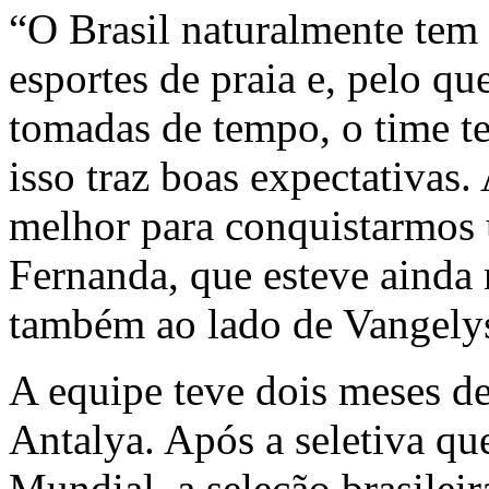
“O Brasil naturalmente tem
esportes de praia e, pelo q
tomadas de tempo, o time t
isso traz boas expectativas.
melhor para conquistarmos 
Fernanda, que esteve ainda
também ao lado de Vangely
A equipe teve dois meses d
Antalya. Após a seletiva qu
Mundial, a seleção brasileir