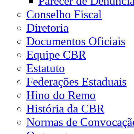
Parecer de Denúnci
Conselho Fiscal
Diretoria
Documentos Oficiais
Equipe CBR
Estatuto
Federações Estaduais
Hino do Remo
História da CBR
Normas de Convocaçã