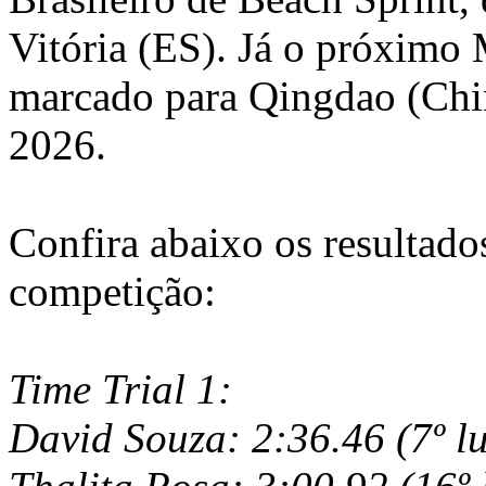
Vitória (ES). Já o próximo
marcado para Qingdao (Chin
2026.
Confira abaixo os resultado
competição:
Time Trial 1:
David Souza: 2:36.46 (7º l