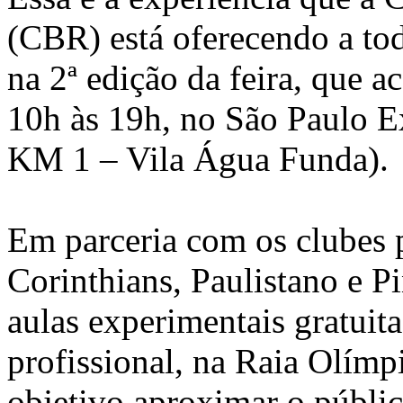
(CBR) está oferecendo a tod
na 2ª edição da feira, que 
10h às 19h, no São Paulo E
KM 1 – Vila Água Funda).
Em parceria com os clubes 
Corinthians, Paulistano e 
aulas experimentais gratui
profissional, na Raia Olím
objetivo aproximar o públic