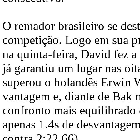
O remador brasileiro se des
competição. Logo em sua pr
na quinta-feira, David fez 
já garantiu um lugar nas oit
superou o holandês Erwin 
vantagem e, diante de Bak na
confronto mais equilibrado
apenas 1.4s de desvantagem
contra 2:22.66).