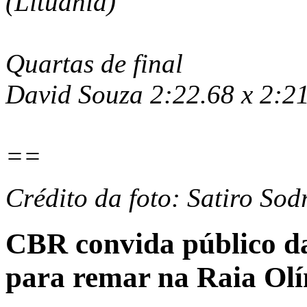
(Lituânia)
Quartas de final
David Souza 2:22.68 x 2:2
==
Crédito da foto: Satiro So
CBR convida público da
para remar na Raia Ol