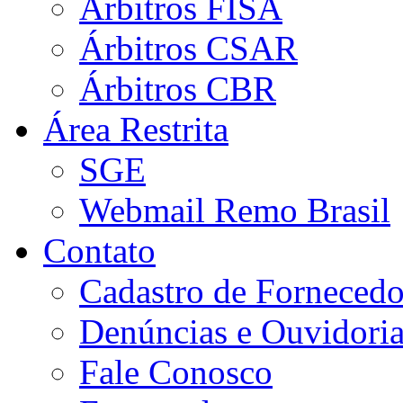
Árbitros FISA
Árbitros CSAR
Árbitros CBR
Área Restrita
SGE
Webmail Remo Brasil
Contato
Cadastro de Fornecedo
Denúncias e Ouvidori
Fale Conosco