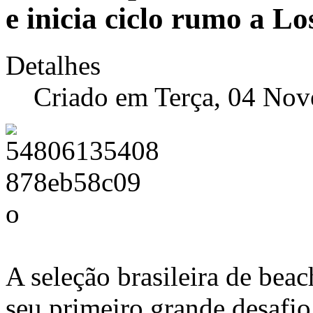
e inicia ciclo rumo a L
Detalhes
Criado em Terça, 04 No
A seleção brasileira de beach
seu primeiro grande desafio