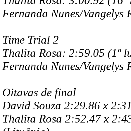
Thalita Rosa: 3:00.92 (16º 
Fernanda Nunes/Vangelys Re
Time Trial 2
Thalita Rosa: 2:59.05 (1º l
Fernanda Nunes/Vangelys Re
Oitavas de final
David Souza 2:29.86 x 2:3
Thalita Rosa 2:52.47 x 2: