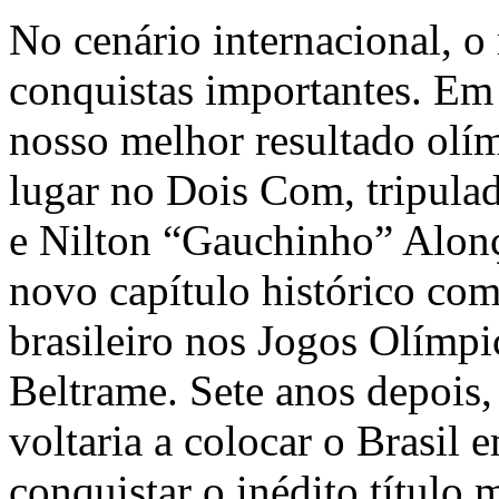
No cenário internacional, o
conquistas importantes. E
nosso melhor resultado olím
lugar no Dois Com, tripula
e Nilton “Gauchinho” Alon
novo capítulo histórico com
brasileiro nos Jogos Olímpi
Beltrame. Sete anos depois
voltaria a colocar o Brasil
conquistar o inédito título