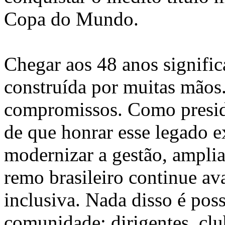
Copa do Mundo.
Chegar aos 48 anos signifi
construída por muitas mãos
compromissos. Como presid
de que honrar esse legado ex
modernizar a gestão, amplia
remo brasileiro continue av
inclusiva. Nada disso é pos
comunidade: dirigentes, club