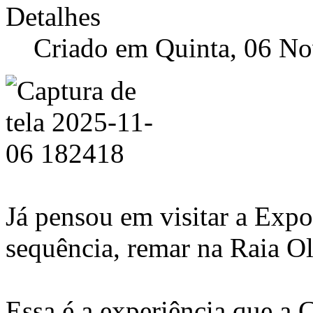
Detalhes
Criado em Quinta, 06 N
Já pensou em visitar a Expo
sequência, remar na Raia O
Essa é a experiência que a