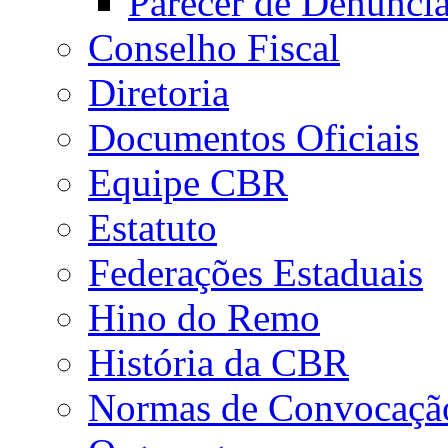
Parecer de Denúnci
Conselho Fiscal
Diretoria
Documentos Oficiais
Equipe CBR
Estatuto
Federações Estaduais
Hino do Remo
História da CBR
Normas de Convocaçã