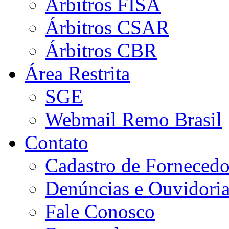
Árbitros FISA
Árbitros CSAR
Árbitros CBR
Área Restrita
SGE
Webmail Remo Brasil
Contato
Cadastro de Fornecedo
Denúncias e Ouvidori
Fale Conosco