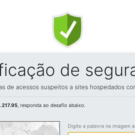
ificação de segur
vas de acessos suspeitos a sites hospedados co
.217.95
, responda ao desafio abaixo.
Digite a palavra na imagem 