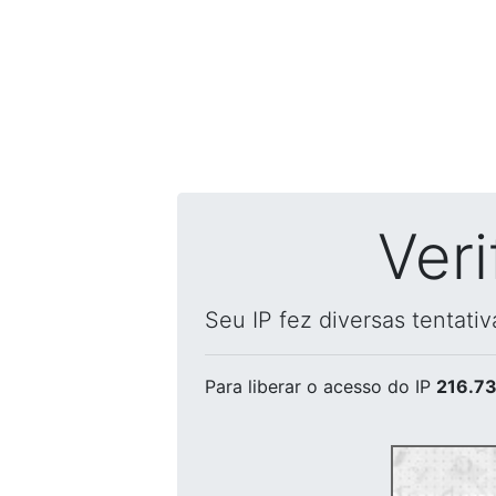
Ver
Seu IP fez diversas tentati
Para liberar o acesso
do IP
216.73