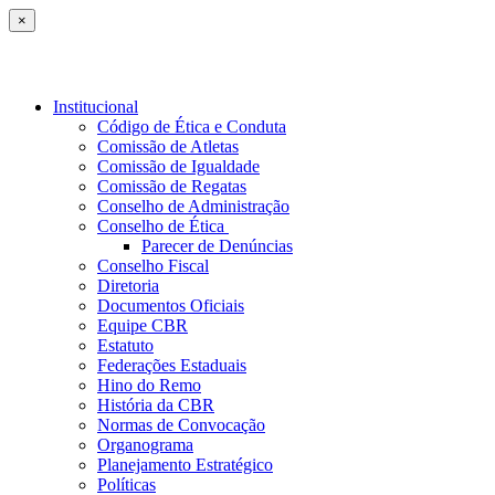
×
Institucional
Código de Ética e Conduta
Comissão de Atletas
Comissão de Igualdade
Comissão de Regatas
Conselho de Administração
Conselho de Ética
Parecer de Denúncias
Conselho Fiscal
Diretoria
Documentos Oficiais
Equipe CBR
Estatuto
Federações Estaduais
Hino do Remo
História da CBR
Normas de Convocação
Organograma
Planejamento Estratégico
Políticas