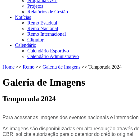
Programa GET
Projetos
Relatórios de Gestão
Notícias
Remo Estadual
Remo Nacional
Remo Internacional
Clipping
Calendário
Calendário Esportivo
Calendário Administrativo
Home
>>
Remo
>>
Galeria de Imagens
>>
Temporada 2024
Galeria de Imagens
Temporada 2024
Para acessar as imagens dos eventos nacionais e internacionais
As imagens são disponibilizadas em alta resolução através d
CBR, solicite autorização para o detentor do crédito original.