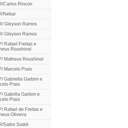
/Carlos Rincon
/Nebar
/ Gleyson Ramos
/ Gleyson Ramos
/ Rafael Freitas e
heus Roushinol
/ Matheus Roushinol
/ Marcelo Prais
/ Gabriella Garbim e
celo Prais
/ Gabrilla Garbim e
celo Prais
/ Rafael de Freitas e
heus Oliveira
/Satiro Sodré