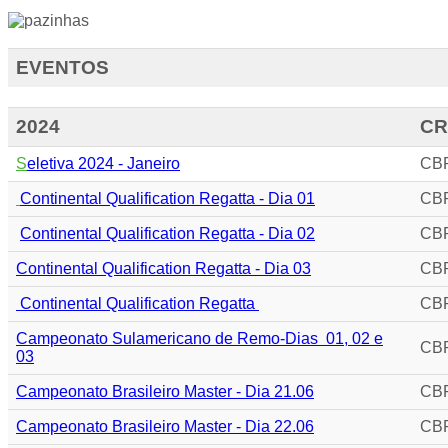
EVENTOS
2024
CR
S
eletiva 2024 - Janeiro
CBR
Continental Qualification Regatta - Dia 01
CBR
Continental Qualification Regatta - Dia 02
CBR
Continental Qualification Regatta - Dia 03
CBR
Continental Qualification Regatta
CBR
Campeonato Sulamericano de Remo-Dias 01, 02 e
CBR
03
C
ampeonato Brasileiro Master - Dia 21.06
CBR
C
ampeonato Brasileiro Master - Dia 22.06
CBR