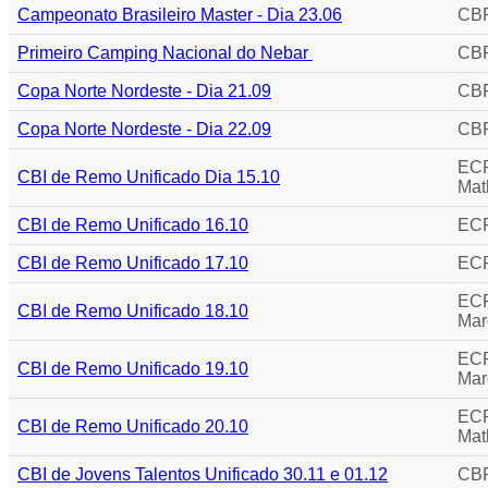
C
ampeonato Brasileiro Master - Dia 23.06
CBR
P
rimeiro Camping Nacional do Nebar
CBR
C
opa Norte Nordeste - Dia 21.09
CBR
C
opa Norte Nordeste - Dia 22.09
CBR
ECP
C
BI de Remo Unificado Dia 15.10
Mat
C
BI de Remo Unificado 16.10
ECP
C
BI de Remo Unificado 17.10
ECP
ECP
C
BI de Remo Unificado 18.10
Mar
ECP
C
BI de Remo Unificado 19.10
Mar
ECP
C
BI de Remo Unificado 20.10
Mat
C
BI de Jovens Talentos Unificado 30.11 e 01.12
CBR