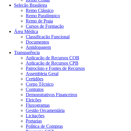
Seleção Brasileira
Remo Clássico
Remo Paralímpico
Remo de Praia
Cursos de Formação
Área Médica
Classificação Funcional
Documentos
Antidopagem
Transparência
Aplicação de Recursos COB
Aplicação de Recursos CPB
Patrocínio e Fontes de Recursos
Assembleia Geral
Certidões
Corpo Técnico
Contratos
Demonstrativos Financeiros
Eleições
Fluxogramas
Gestão Orçamentária
Licitações
Portarias
Política de Compras