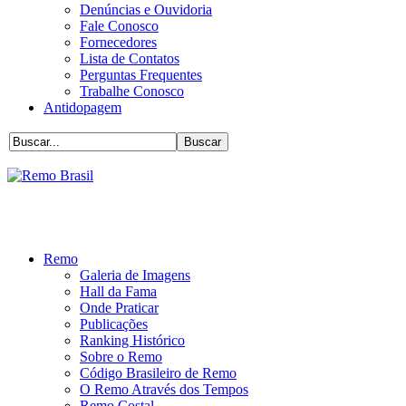
Denúncias e Ouvidoria
Fale Conosco
Fornecedores
Lista de Contatos
Perguntas Frequentes
Trabalhe Conosco
Antidopagem
Remo
Galeria de Imagens
Hall da Fama
Onde Praticar
Publicações
Ranking Histórico
Sobre o Remo
Código Brasileiro de Remo
O Remo Através dos Tempos
Remo Costal