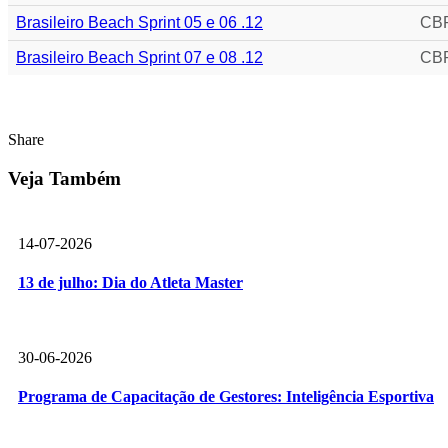
Brasileiro Beach Sprint 05 e 06 .12
CBR
Brasileiro Beach Sprint 07 e 08 .12
CBR
Share
Veja Também
14-07-2026
13 de julho: Dia do Atleta Master
30-06-2026
Programa de Capacitação de Gestores: Inteligência Esportiva