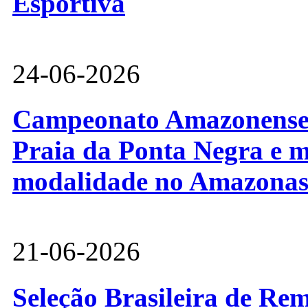
Esportiva
24-06-2026
Campeonato Amazonense d
Praia da Ponta Negra e m
modalidade no Amazona
21-06-2026
Seleção Brasileira de Re