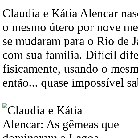
Claudia e Kátia Alencar na
o mesmo útero por nove mes
se mudaram para o Rio de J
com sua família. Difícil dife
fisicamente, usando o mesmo
então... quase impossível 