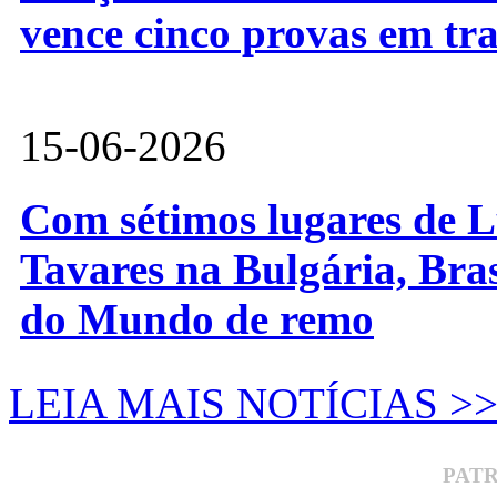
vence cinco provas em tr
15-06-2026
Com sétimos lugares de L
Tavares na Bulgária, Bra
do Mundo de remo
LEIA MAIS NOTÍCIAS >
PAT