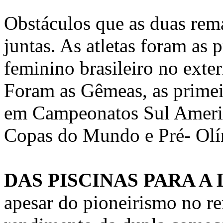
Obstáculos que as duas rem
juntas. As atletas foram as 
feminino brasileiro no exte
Foram as Gêmeas, as primeir
em Campeonatos Sul Americ
Copas do Mundo e Pré- Olím
DAS PISCINAS PARA A
apesar do pioneirismo no rem