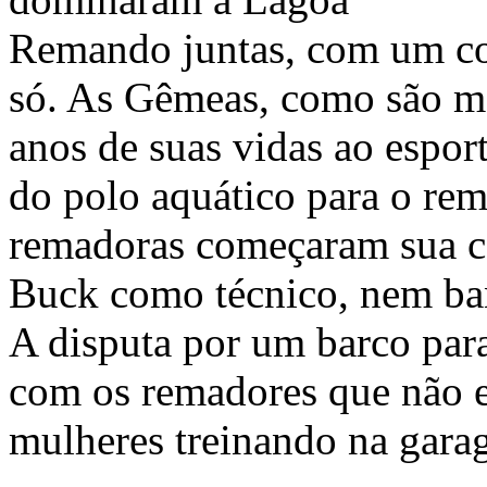
Remando juntas, com um co
só. As Gêmeas, como são m
anos de suas vidas ao espor
do polo aquático para o re
remadoras começaram sua ca
Buck como técnico, nem ban
A disputa por um barco para
com os remadores que não 
mulheres treinando na gara