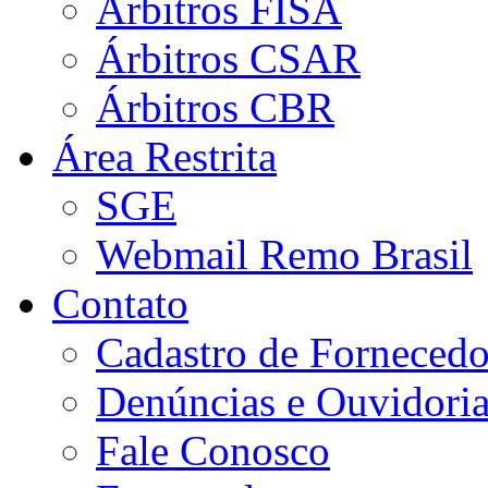
Árbitros FISA
Árbitros CSAR
Árbitros CBR
Área Restrita
SGE
Webmail Remo Brasil
Contato
Cadastro de Fornecedo
Denúncias e Ouvidori
Fale Conosco