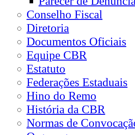
Parecer de Denúnci
Conselho Fiscal
Diretoria
Documentos Oficiais
Equipe CBR
Estatuto
Federações Estaduais
Hino do Remo
História da CBR
Normas de Convocaçã