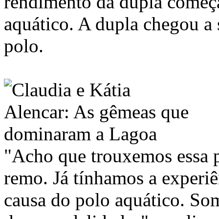
rendimento da dupla começ
aquático. A dupla chegou a
polo.
"Acho que trouxemos essa p
remo. Já tínhamos a experiê
causa do polo aquático. So