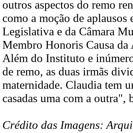
outros aspectos do remo re
como a moção de aplausos e
Legislativa e da Câmara Mun
Membro Honoris Causa da Ac
Além do Instituto e inúmeros
de remo, as duas irmãs divi
maternidade. Claudia tem u
casadas uma com a outra", 
Crédito das Imagens: Arqui