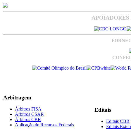
APOIADORES 
FORNEC
CONFED
Arbitragem
Árbitros FISA
Editais
Árbitros CSAR
Árbitros CBR
Editais CBR
Aplicação de Recursos Federais
Editais Exter