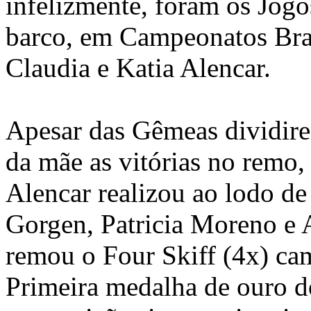
infelizmente, foram os Jogo
barco, em Campeonatos Bras
Claudia e Katia Alencar.
Apesar das Gêmeas dividire
da mãe as vitórias no remo,
Alencar realizou ao lodo de 
Gorgen, Patricia Moreno e 
remou o Four Skiff (4x) c
Primeira medalha de ouro d