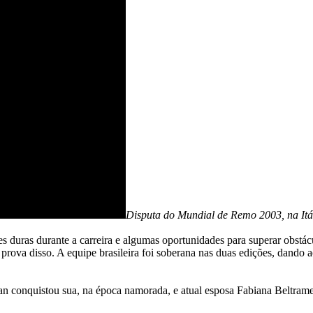
Disputa do Mundial de Remo 2003, na Itá
ições duras durante a carreira e algumas oportunidades para superar obs
prova disso. A equipe brasileira foi soberana nas duas edições, dando 
conquistou sua, na época namorada, e atual esposa Fabiana Beltrame.