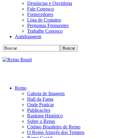
Denúncias e Ouvidoria
Fale Conosco
Fornecedores
Lista de Contatos
Perguntas Frequentes
Trabalhe Conosco
Antidopagem
Remo
Galeria de Imagens
Hall da Fama
Onde Praticar
Publicações
Ranking Histórico
Sobre o Remo
Código Brasileiro de Remo
O Remo Através dos Tempos
Remo Costal