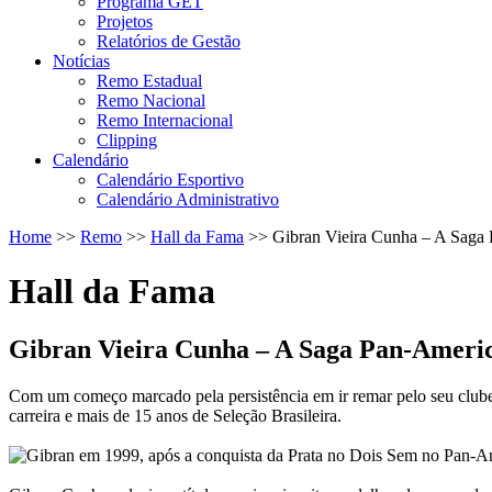
Programa GET
Projetos
Relatórios de Gestão
Notícias
Remo Estadual
Remo Nacional
Remo Internacional
Clipping
Calendário
Calendário Esportivo
Calendário Administrativo
Home
>>
Remo
>>
Hall da Fama
>>
Gibran Vieira Cunha – A Saga
Hall da Fama
Gibran Vieira Cunha – A Saga Pan-Ameri
Com um começo marcado pela persistência em ir remar pelo seu clube 
carreira e mais de 15 anos de Seleção Brasileira.