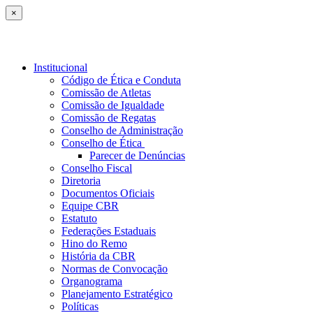
×
Institucional
Código de Ética e Conduta
Comissão de Atletas
Comissão de Igualdade
Comissão de Regatas
Conselho de Administração
Conselho de Ética
Parecer de Denúncias
Conselho Fiscal
Diretoria
Documentos Oficiais
Equipe CBR
Estatuto
Federações Estaduais
Hino do Remo
História da CBR
Normas de Convocação
Organograma
Planejamento Estratégico
Políticas