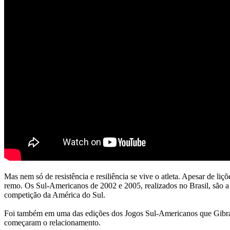
Mas nem só de resistência e resiliência se vive o atleta. Apesar de l
remo. Os Sul-Americanos de 2002 e 2005, realizados no Brasil, são a 
competição da América do Sul.
Foi também em uma das edições dos Jogos Sul-Americanos que Gibran 
começaram o relacionamento.