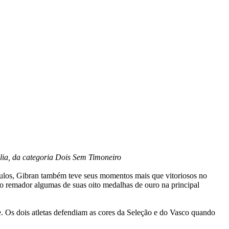
lia, da categoria Dois Sem Timoneiro
táculos, Gibran também teve seus momentos mais que vitoriosos no
ao remador algumas de suas oito medalhas de ouro na principal
 Os dois atletas defendiam as cores da Seleção e do Vasco quando