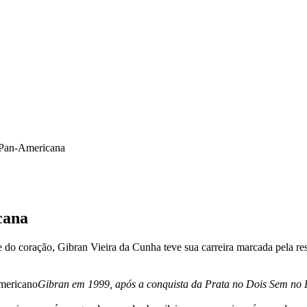
 Pan-Americana
cana
do coração, Gibran Vieira da Cunha teve sua carreira marcada pela res
Gibran em 1999, após a conquista da Prata no Dois Sem no