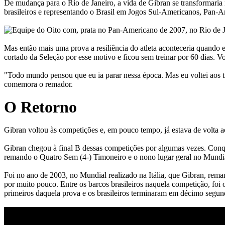
De mudança para o Rio de Janeiro, a vida de Gibran se transformaria 
brasileiros e representando o Brasil em Jogos Sul-Americanos, Pan
Mas então mais uma prova a resiliência do atleta aconteceria quando 
cortado da Seleção por esse motivo e ficou sem treinar por 60 dias.
"Todo mundo pensou que eu ia parar nessa época. Mas eu voltei aos t
comemora o remador.
O Retorno
Gibran voltou às competições e, em pouco tempo, já estava de volta a
Gibran chegou à final B dessas competições por algumas vezes. Con
remando o Quatro Sem (4-) Timoneiro e o nono lugar geral no Mund
Foi no ano de 2003, no Mundial realizado na Itália, que Gibran, rem
por muito pouco. Entre os barcos brasileiros naquela competição, foi
primeiros daquela prova e os brasileiros terminaram em décimo segun