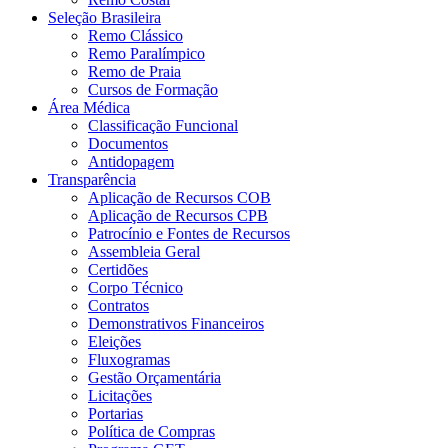
Seleção Brasileira
Remo Clássico
Remo Paralímpico
Remo de Praia
Cursos de Formação
Área Médica
Classificação Funcional
Documentos
Antidopagem
Transparência
Aplicação de Recursos COB
Aplicação de Recursos CPB
Patrocínio e Fontes de Recursos
Assembleia Geral
Certidões
Corpo Técnico
Contratos
Demonstrativos Financeiros
Eleições
Fluxogramas
Gestão Orçamentária
Licitações
Portarias
Política de Compras