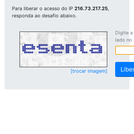
Para liberar o acesso
do IP
216.73.217.25
,
responda ao desafio abaixo.
Digite 
lado no
[trocar imagem]