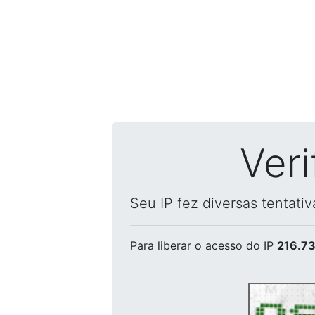
Ver
Seu IP fez diversas tentati
Para liberar o acesso
do IP
216.73