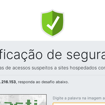
ificação de segur
vas de acessos suspeitos a sites hospedados co
.216.153
, responda ao desafio abaixo.
Digite a palavra na imagem 