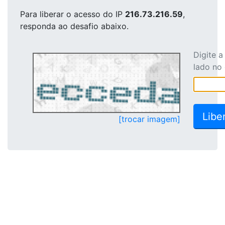
Para liberar o acesso
do IP
216.73.216.59
,
responda ao desafio abaixo.
Digite 
lado no
[trocar imagem]