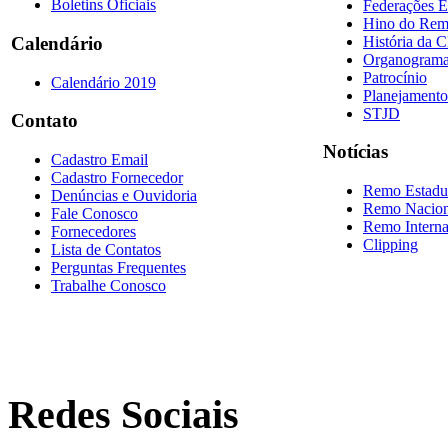
Boletins Oficiais
Federações E
Hino do Re
História da 
Calendário
Organogram
Patrocínio
Calendário 2019
Planejamento
STJD
Contato
Notícias
Cadastro Email
Cadastro Fornecedor
Remo Estadu
Denúncias e Ouvidoria
Remo Nacion
Fale Conosco
Remo Interna
Fornecedores
Clipping
Lista de Contatos
Perguntas Frequentes
Trabalhe Conosco
Redes Sociais