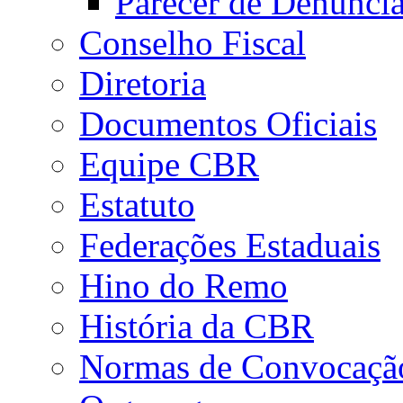
Parecer de Denúnci
Conselho Fiscal
Diretoria
Documentos Oficiais
Equipe CBR
Estatuto
Federações Estaduais
Hino do Remo
História da CBR
Normas de Convocaçã