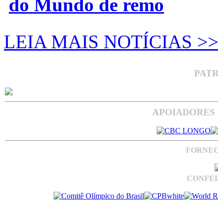
do Mundo de remo
LEIA MAIS NOTÍCIAS >
PAT
APOIADORES 
FORNEC
CONFED