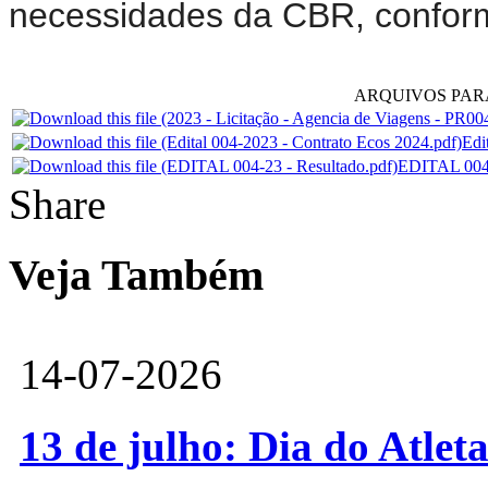
necessidades da CBR, confo
ARQUIVOS PA
Edi
EDITAL 004-
Share
Veja Também
14-07-2026
13 de julho: Dia do Atlet