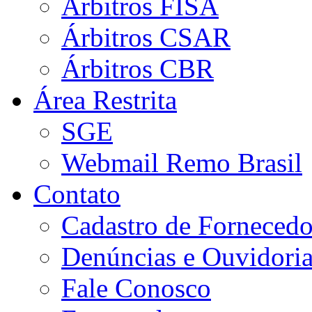
Árbitros FISA
Árbitros CSAR
Árbitros CBR
Área Restrita
SGE
Webmail Remo Brasil
Contato
Cadastro de Fornecedo
Denúncias e Ouvidori
Fale Conosco