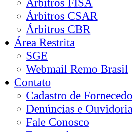
Árbitros FISA
Árbitros CSAR
Árbitros CBR
Área Restrita
SGE
Webmail Remo Brasil
Contato
Cadastro de Fornecedo
Denúncias e Ouvidori
Fale Conosco