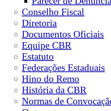
Parecer de Denúnci
Conselho Fiscal
Diretoria
Documentos Oficiais
Equipe CBR
Estatuto
Federações Estaduais
Hino do Remo
História da CBR
Normas de Convocaçã