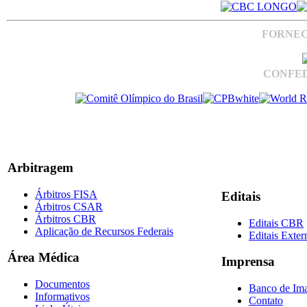
FORNEC
CONFED
Arbitragem
Árbitros FISA
Editais
Árbitros CSAR
Árbitros CBR
Editais CBR
Aplicação de Recursos Federais
Editais Exter
Área Médica
Imprensa
Documentos
Banco de Im
Informativos
Contato