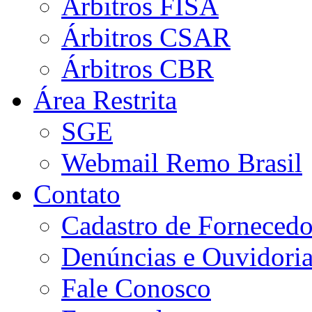
Árbitros FISA
Árbitros CSAR
Árbitros CBR
Área Restrita
SGE
Webmail Remo Brasil
Contato
Cadastro de Fornecedo
Denúncias e Ouvidori
Fale Conosco