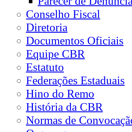
Parecer de Denúnci
Conselho Fiscal
Diretoria
Documentos Oficiais
Equipe CBR
Estatuto
Federações Estaduais
Hino do Remo
História da CBR
Normas de Convocaçã