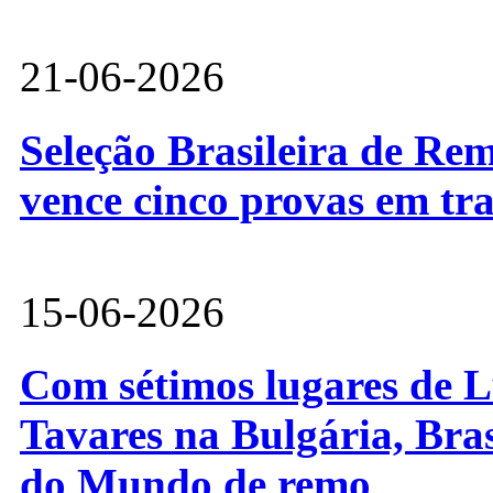
21-06-2026
Seleção Brasileira de Re
vence cinco provas em tr
15-06-2026
Com sétimos lugares de L
Tavares na Bulgária, Bra
do Mundo de remo