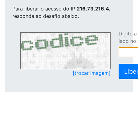
Para liberar o acesso
do IP
216.73.216.4
,
responda ao desafio abaixo.
Digite 
lado no
[trocar imagem]