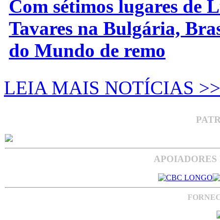
Com sétimos lugares de L
Tavares na Bulgária, Bra
do Mundo de remo
LEIA MAIS NOTÍCIAS >
PAT
APOIADORES 
FORNEC