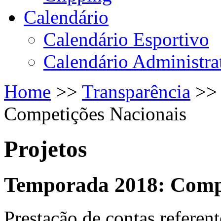
Calendário
Calendário Esportivo
Calendário Administra
Home
>>
Transparência
>
Competições Nacionais
Projetos
Temporada 2018: Compe
Prestação de contas referen