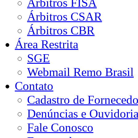
Árbitros FISA
Árbitros CSAR
Árbitros CBR
Área Restrita
SGE
Webmail Remo Brasil
Contato
Cadastro de Fornecedo
Denúncias e Ouvidori
Fale Conosco