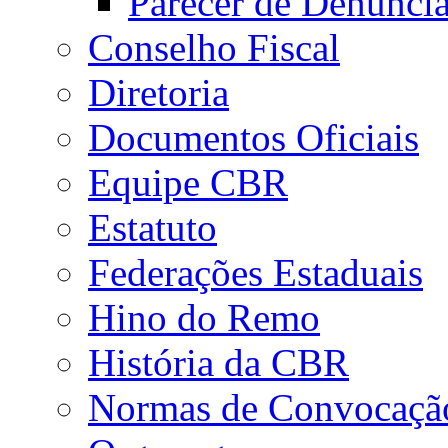
Parecer de Denúnci
Conselho Fiscal
Diretoria
Documentos Oficiais
Equipe CBR
Estatuto
Federações Estaduais
Hino do Remo
História da CBR
Normas de Convocaçã