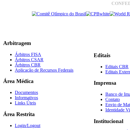
CONFED
Arbitragem
Árbitros FISA
Editais
Árbitros CSAR
Árbitros CBR
Editais CBR
Aplicação de Recursos Federais
Editais Exter
Área Médica
Imprensa
Documentos
Banco de Im
Informativos
Contato
Links Úteis
Envio de Mat
Identidade Vi
Área Restrita
Institucional
Login/Logout