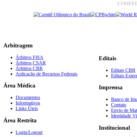
CONFED
Arbitragem
Árbitros FISA
Editais
Árbitros CSAR
Árbitros CBR
Editais CBR
Aplicação de Recursos Federais
Editais Exter
Área Médica
Imprensa
Documentos
Banco de Im
Informativos
Contato
Links Úteis
Envio de Mat
Identidade Vi
Área Restrita
Institucional
Login/Logout