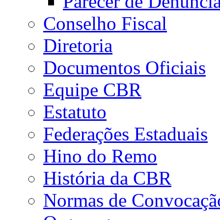
Parecer de Denúnci
Conselho Fiscal
Diretoria
Documentos Oficiais
Equipe CBR
Estatuto
Federações Estaduais
Hino do Remo
História da CBR
Normas de Convocaçã