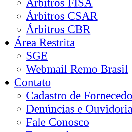
Árbitros FISA
Árbitros CSAR
Árbitros CBR
Área Restrita
SGE
Webmail Remo Brasil
Contato
Cadastro de Fornecedo
Denúncias e Ouvidori
Fale Conosco