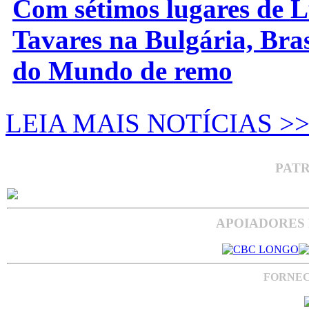
Com sétimos lugares de L
Tavares na Bulgária, Bra
do Mundo de remo
LEIA MAIS NOTÍCIAS >
PAT
APOIADORES 
FORNEC