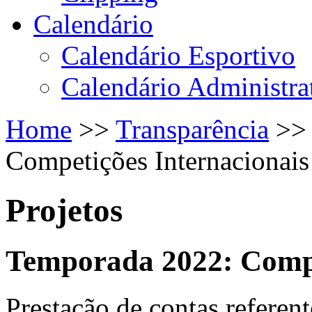
Calendário
Calendário Esportivo
Calendário Administra
Home
>>
Transparência
>
Competições Internacionais
Projetos
Temporada 2022: Compe
Prestação de contas referen