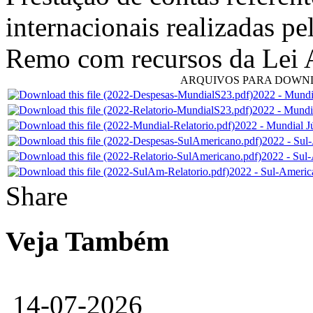
internacionais realizadas pe
Remo com recursos da Lei 
ARQUIVOS PARA DOWN
2022 - Mundi
2022 - Mundia
2022 - Mundial Jú
2022 - Sul
2022 - Sul-
2022 - Sul-Americ
Share
Veja Também
14-07-2026