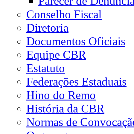
Parecer de Denúnci
Conselho Fiscal
Diretoria
Documentos Oficiais
Equipe CBR
Estatuto
Federações Estaduais
Hino do Remo
História da CBR
Normas de Convocaçã