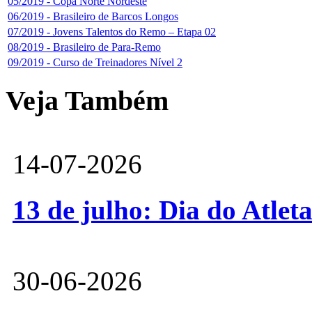
05/2019 - Copa Norte Nordeste
06/2019 - Brasileiro de Barcos Longos
07/2019 - Jovens Talentos do Remo – Etapa 02
08/2019 - Brasileiro de Para-Remo
09/2019 - Curso de Treinadores Nível 2
Veja Também
14-07-2026
13 de julho: Dia do Atlet
30-06-2026