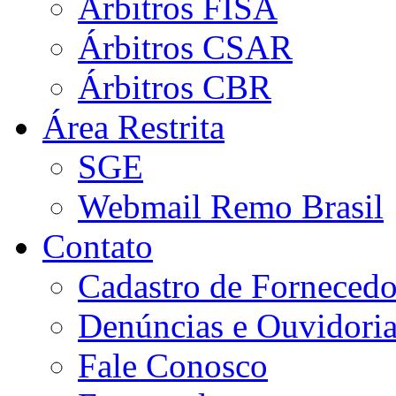
Árbitros FISA
Árbitros CSAR
Árbitros CBR
Área Restrita
SGE
Webmail Remo Brasil
Contato
Cadastro de Fornecedo
Denúncias e Ouvidori
Fale Conosco