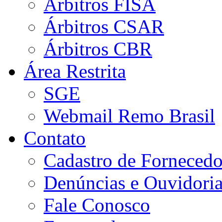
Árbitros FISA
Árbitros CSAR
Árbitros CBR
Área Restrita
SGE
Webmail Remo Brasil
Contato
Cadastro de Fornecedo
Denúncias e Ouvidori
Fale Conosco