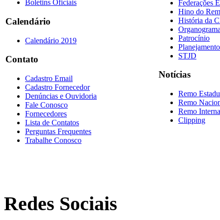
Boletins Oficiais
Federações E
Hino do Re
História da 
Calendário
Organogram
Patrocínio
Calendário 2019
Planejamento
STJD
Contato
Notícias
Cadastro Email
Cadastro Fornecedor
Remo Estadu
Denúncias e Ouvidoria
Remo Nacion
Fale Conosco
Remo Interna
Fornecedores
Clipping
Lista de Contatos
Perguntas Frequentes
Trabalhe Conosco
Redes Sociais