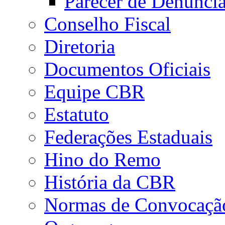
Parecer de Denúnci
Conselho Fiscal
Diretoria
Documentos Oficiais
Equipe CBR
Estatuto
Federações Estaduais
Hino do Remo
História da CBR
Normas de Convocaçã