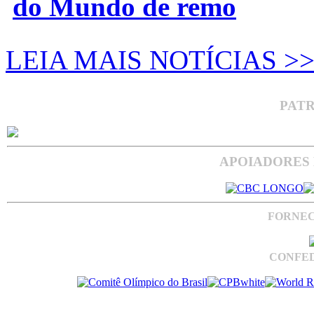
do Mundo de remo
LEIA MAIS NOTÍCIAS >
PAT
APOIADORES 
FORNEC
CONFED