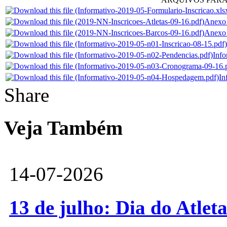
Anexo 0
Anexo 0
Info
In
Share
Veja Também
14-07-2026
13 de julho: Dia do Atlet