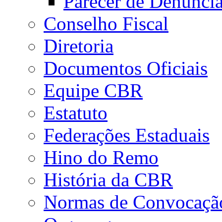
Parecer de Denúnci
Conselho Fiscal
Diretoria
Documentos Oficiais
Equipe CBR
Estatuto
Federações Estaduais
Hino do Remo
História da CBR
Normas de Convocaçã