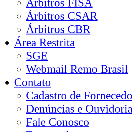
Árbitros FISA
Árbitros CSAR
Árbitros CBR
Área Restrita
SGE
Webmail Remo Brasil
Contato
Cadastro de Fornecedo
Denúncias e Ouvidori
Fale Conosco