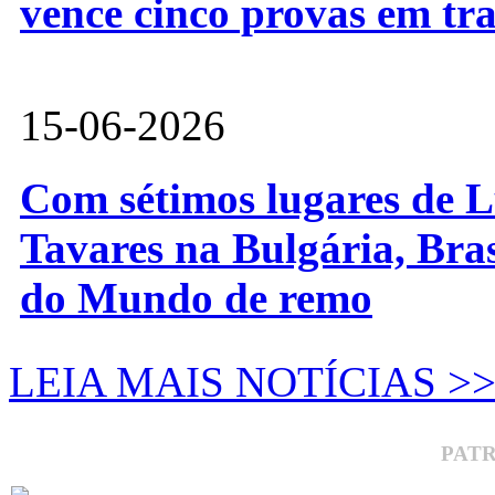
vence cinco provas em tr
15-06-2026
Com sétimos lugares de L
Tavares na Bulgária, Bra
do Mundo de remo
LEIA MAIS NOTÍCIAS >
PAT