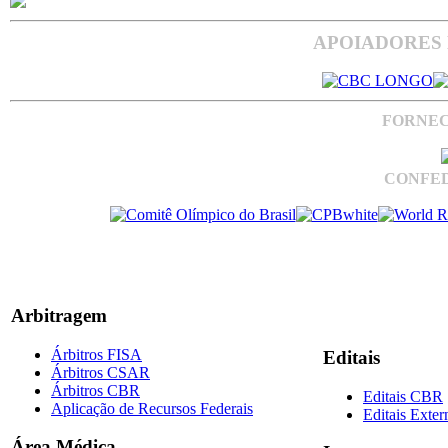
APOIADORES 
FORNEC
CONFED
Arbitragem
Árbitros FISA
Editais
Árbitros CSAR
Árbitros CBR
Editais CBR
Aplicação de Recursos Federais
Editais Exter
Área Médica