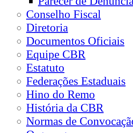
Parecer de Denúnci
Conselho Fiscal
Diretoria
Documentos Oficiais
Equipe CBR
Estatuto
Federações Estaduais
Hino do Remo
História da CBR
Normas de Convocaçã