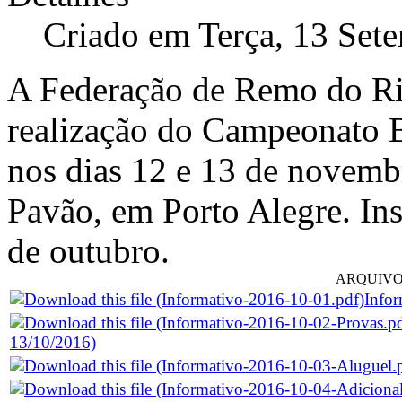
Criado em Terça, 13 Set
A Federação de Remo do Ri
realização do Campeonato B
nos dias 12 e 13 de novembr
Pavão, em Porto Alegre. Ins
de outubro.
ARQUIVO
Infor
13/10/2016)