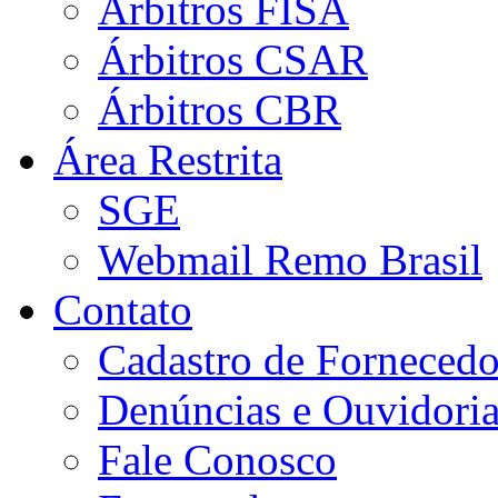
Árbitros FISA
Árbitros CSAR
Árbitros CBR
Área Restrita
SGE
Webmail Remo Brasil
Contato
Cadastro de Fornecedo
Denúncias e Ouvidori
Fale Conosco