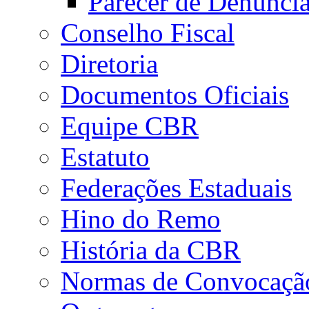
Parecer de Denúnci
Conselho Fiscal
Diretoria
Documentos Oficiais
Equipe CBR
Estatuto
Federações Estaduais
Hino do Remo
História da CBR
Normas de Convocaçã