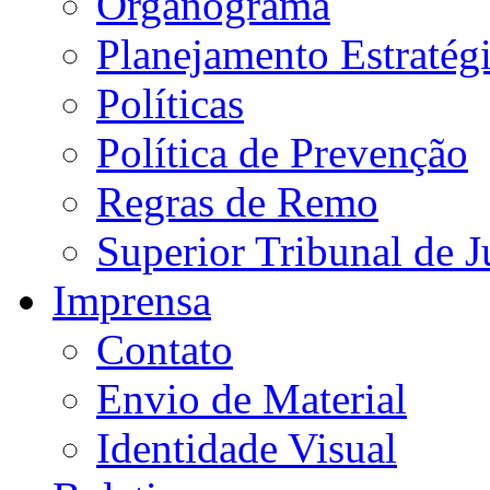
Organograma
Planejamento Estratég
Políticas
Política de Prevenção
Regras de Remo
Superior Tribunal de J
Imprensa
Contato
Envio de Material
Identidade Visual