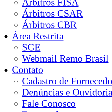
Árbitros FISA
Árbitros CSAR
Árbitros CBR
Área Restrita
SGE
Webmail Remo Brasil
Contato
Cadastro de Fornecedo
Denúncias e Ouvidori
Fale Conosco