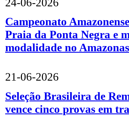
24-06-2026
Campeonato Amazonense d
Praia da Ponta Negra e m
modalidade no Amazona
21-06-2026
Seleção Brasileira de Re
vence cinco provas em tr