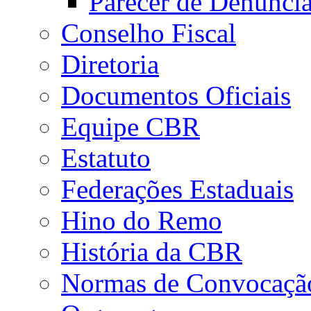
Parecer de Denúnci
Conselho Fiscal
Diretoria
Documentos Oficiais
Equipe CBR
Estatuto
Federações Estaduais
Hino do Remo
História da CBR
Normas de Convocaçã