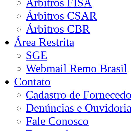
Árbitros FISA
Árbitros CSAR
Árbitros CBR
Área Restrita
SGE
Webmail Remo Brasil
Contato
Cadastro de Fornecedo
Denúncias e Ouvidori
Fale Conosco