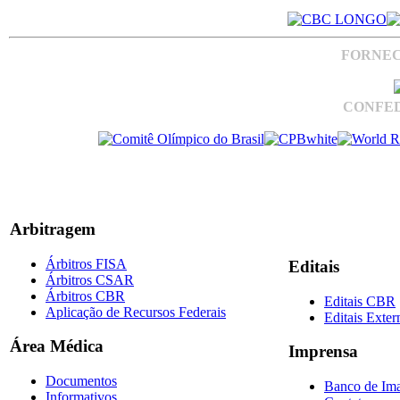
FORNEC
CONFED
Arbitragem
Árbitros FISA
Editais
Árbitros CSAR
Árbitros CBR
Editais CBR
Aplicação de Recursos Federais
Editais Exter
Área Médica
Imprensa
Documentos
Banco de Im
Informativos