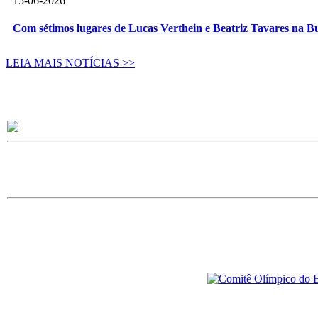
15-06-2026
Com sétimos lugares de Lucas Verthein e Beatriz Tavares na B
LEIA MAIS NOTÍCIAS >>