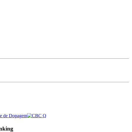
nking