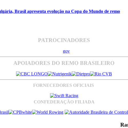
ulgária, Brasil apresenta evolução na Copa do Mundo de remo
PATROCINADORES
APOIADORES DO REMO BRASILEIRO
FORNECEDORES OFICIAIS
CONFEDERAÇÃO FILIADA
Ra