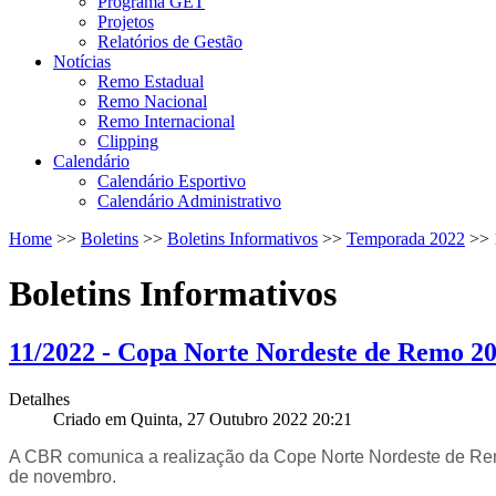
Programa GET
Projetos
Relatórios de Gestão
Notícias
Remo Estadual
Remo Nacional
Remo Internacional
Clipping
Calendário
Calendário Esportivo
Calendário Administrativo
Home
>>
Boletins
>>
Boletins Informativos
>>
Temporada 2022
>>
Boletins Informativos
11/2022 - Copa Norte Nordeste de Remo 2
Detalhes
Criado em Quinta, 27 Outubro 2022 20:21
A CBR comunica a realização da Cope Norte Nordeste de Remo
de novembro.