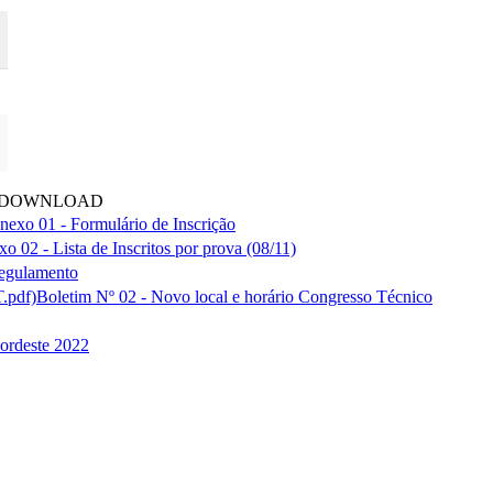
 DOWNLOAD
nexo 01 - Formulário de Inscrição
o 02 - Lista de Inscritos por prova (08/11)
Regulamento
Boletim Nº 02 - Novo local e horário Congresso Técnico
ordeste 2022