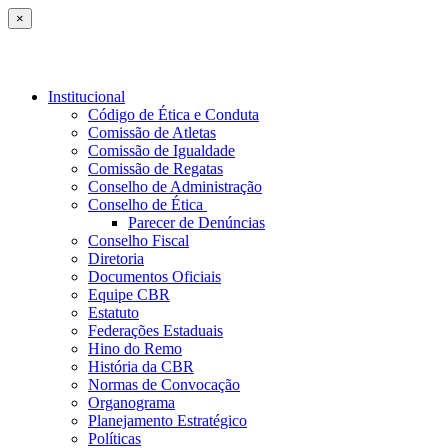
×
Institucional
Código de Ética e Conduta
Comissão de Atletas
Comissão de Igualdade
Comissão de Regatas
Conselho de Administração
Conselho de Ética
Parecer de Denúncias
Conselho Fiscal
Diretoria
Documentos Oficiais
Equipe CBR
Estatuto
Federações Estaduais
Hino do Remo
História da CBR
Normas de Convocação
Organograma
Planejamento Estratégico
Políticas