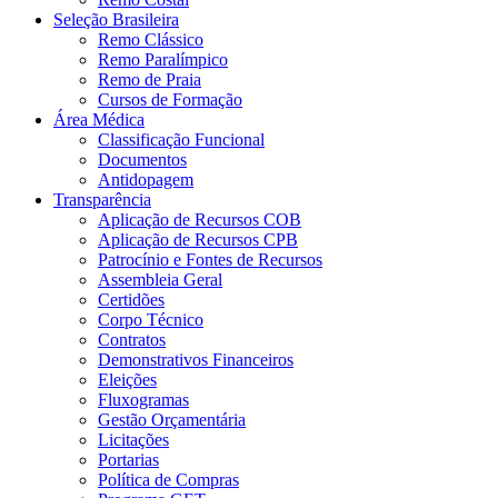
Seleção Brasileira
Remo Clássico
Remo Paralímpico
Remo de Praia
Cursos de Formação
Área Médica
Classificação Funcional
Documentos
Antidopagem
Transparência
Aplicação de Recursos COB
Aplicação de Recursos CPB
Patrocínio e Fontes de Recursos
Assembleia Geral
Certidões
Corpo Técnico
Contratos
Demonstrativos Financeiros
Eleições
Fluxogramas
Gestão Orçamentária
Licitações
Portarias
Política de Compras