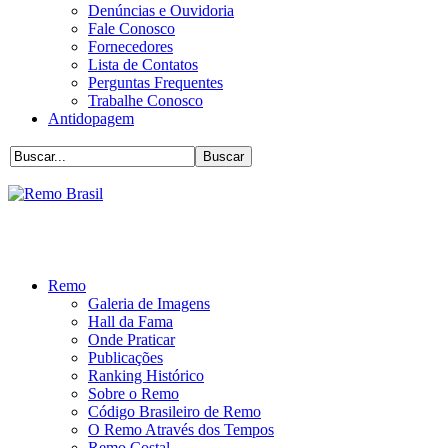
Denúncias e Ouvidoria
Fale Conosco
Fornecedores
Lista de Contatos
Perguntas Frequentes
Trabalhe Conosco
Antidopagem
Remo
Galeria de Imagens
Hall da Fama
Onde Praticar
Publicações
Ranking Histórico
Sobre o Remo
Código Brasileiro de Remo
O Remo Através dos Tempos
Remo Costal