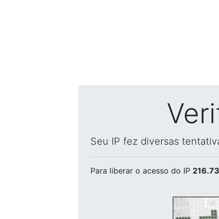
Ver
Seu IP fez diversas tentati
Para liberar o acesso
do IP
216.73