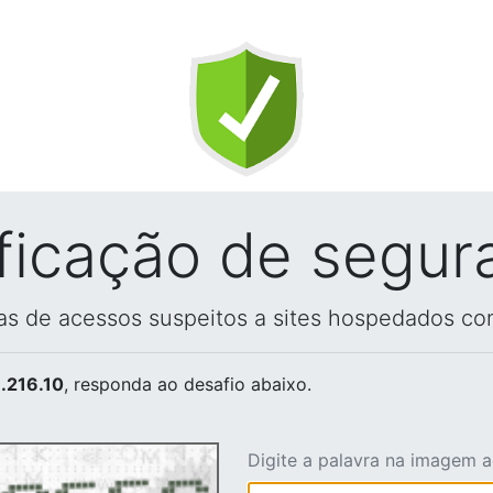
ificação de segur
vas de acessos suspeitos a sites hospedados co
.216.10
, responda ao desafio abaixo.
Digite a palavra na imagem 