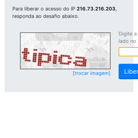
Para liberar o acesso
do IP
216.73.216.203
,
responda ao desafio abaixo.
Digite 
lado no
[trocar imagem]