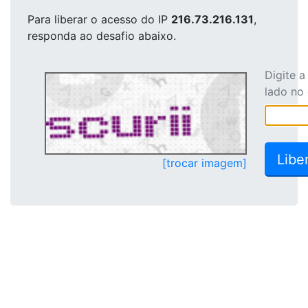
Para liberar o acesso
do IP
216.73.216.131
,
responda ao desafio abaixo.
Digite 
lado no
[trocar imagem]