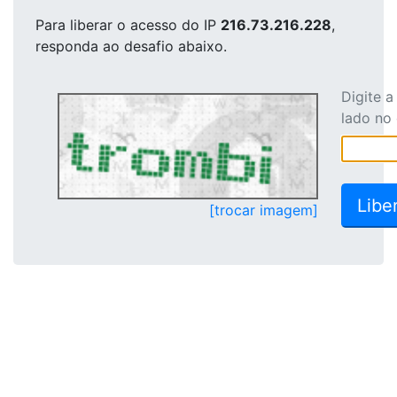
Para liberar o acesso
do IP
216.73.216.228
,
responda ao desafio abaixo.
Digite 
lado no
[trocar imagem]